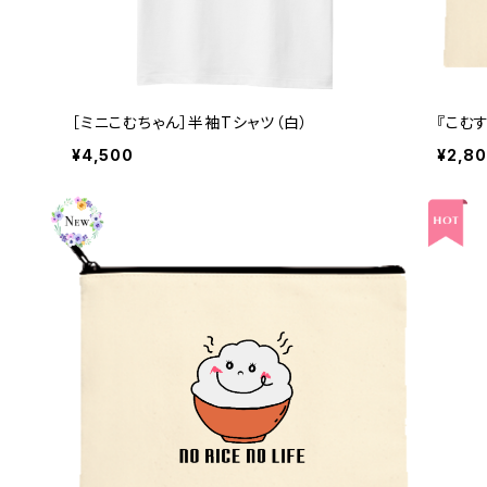
［ミニこむちゃん］半袖Tシャツ（白）
『こむ
¥4,500
¥2,8