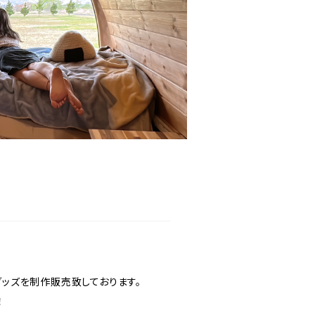
グッズを制作販売致しております。
！