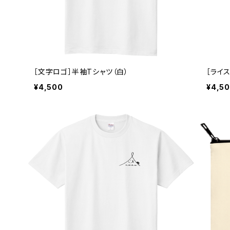
［文字ロゴ］半袖Tシャツ（白）
［ライ
¥4,500
¥4,5