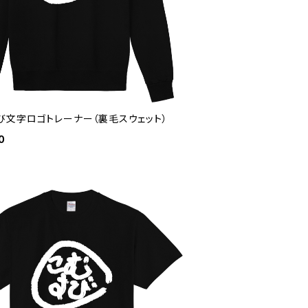
び文字ロゴトレーナー（裏毛スウェット）
0