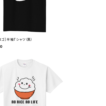
ロゴ］半袖Tシャツ（黒）
00