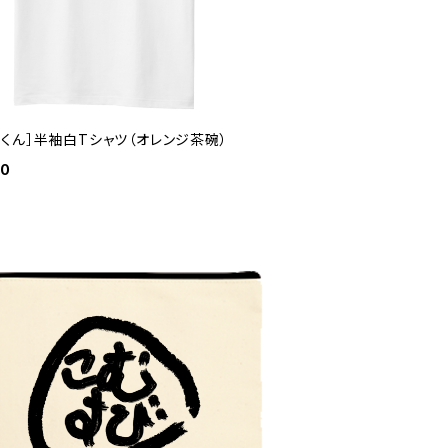
スくん］半袖白Tシャツ（オレンジ茶碗）
00