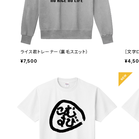
ライス君トレーナー（裏毛スエット）
［文字
¥7,500
¥4,5