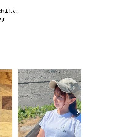
れました。
です